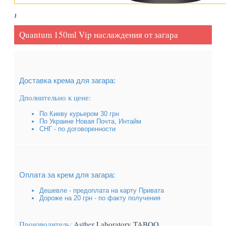
Quantum 150ml Vip наслаждения от загара
Доставка крема для загара:
Дполнительно к цене:
По Киеву курьером 30 грн
По Украине Новая Почта, Интайм
СНГ - по договоренности
Оплата за крем для загара:
Дешевле - предоплата на карту Привата
Дороже на 20 грн - по факту получения
Производитель:
Asther Laboratory TABOO