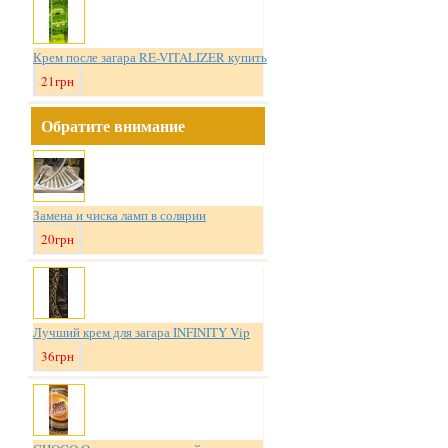
Крем после загара RE-VITALIZER купить
21грн
Обратите внимание
Замена и чиска ламп в солярии
20грн
Лучший крем для загара INFINITY Vip
36грн