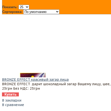
Показать:
Сортировка:
BRONZE EFFECT красивый загар лица
BRONZE EFFECT дарит шоколадный загар Вашему лицу, шее, - 
23грн
Без НДС: 23грн
Купить
В закладки
В сравнение