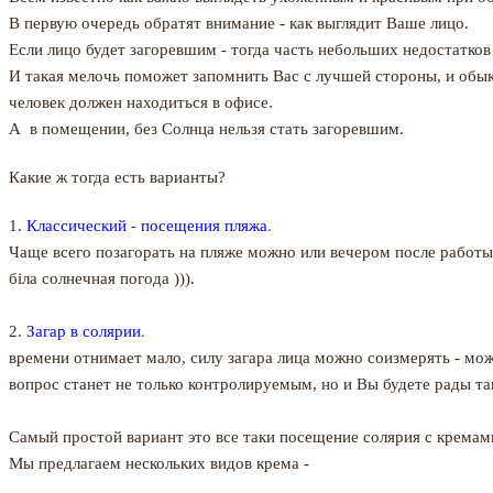
В первую очередь обратят внимание - как выглядит Ваше лицо.
Если лицо будет загоревшим - тогда часть небольших недостатков
И такая мелочь поможет запомнить Вас с лучшей стороны, и обык
человек должен находиться в офисе.
А в помещении, без Солнца нельзя стать загоревшим.
Какие ж тогда есть варианты?
Классический - посещения пляжа.
1.
Чаще всего позагорать на пляже можно или вечером после работы, 
біла солнечная погода ))).
Загар в солярии.
2.
времени отнимает мало, силу загара лица можно соизмерять - мо
вопрос станет не только контролируемым, но и Вы будете рады так
Самый простой вариант это все таки посещение солярия с кремам
Мы предлагаем нескольких видов крема -