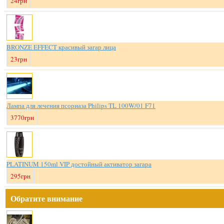
24грн
BRONZE EFFECT красивый загар лица
23грн
Лампа для лечения псориаза Philips TL 100W/01 F71
3770грн
PLATINUM 150ml VIP достойный активатор загара
295грн
Обратите внимание