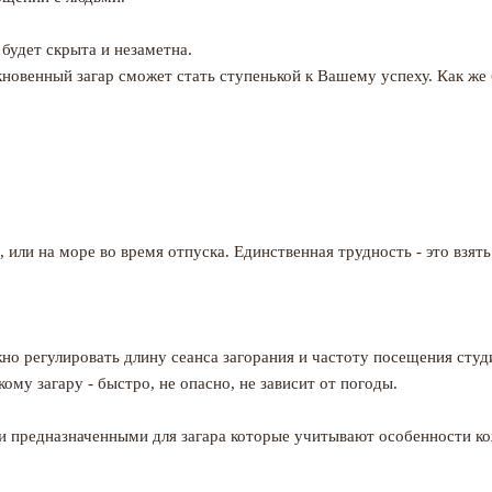
 будет скрыта и незаметна.
новенный загар сможет стать ступенькой к Вашему успеху. Как же 
или на море во время отпуска. Единственная трудность - это взять
жно регулировать
длину сеанса загорания и частоту посещения студ
ому загару - быстро, не опасно, не зависит от погоды.
и предназначенными для загара которые учитывают особенности ко