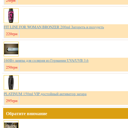
24грн
FIT LINE FOR WOMAN BRONZER 200ml Загореть и похудеть
220грн
160Вт лампы для солярия из Германии UVA/UVB 3.6
250грн
PLATINUM 150ml VIP достойный активатор загара
295грн
Обратите внимание