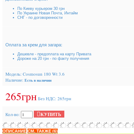
По Киеву курьером 30 грн
По Украине Новая Почта, Интайм
СНГ - по договоренности
Оплата за крем для загара:
Дешевле - предоплата на карту Привата
Дороже на 20 грн - по факту получения
Модель:
Cosmosun 180 Wt 3.6
Наличие:
Есть в наличии
265грн
Без НДС: 265грн
КУПИТЬ
Кол-во:
ОПИСАНИЕ
СМ. ТАКЖЕ (6)