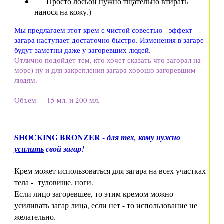
Просто лосьон нужно тщательно втирать
нанося на кожу.)
Мы предлагаем этот крем с чистой совестью - эффект
загара наступает достаточно быстро. Изменения в загаре
будут заметны даже у загоревших людей.
Отлично подойдет тем, кто хочет сказать что загорал на
море) ну и для закрепления загара хорошо загоревшим
людям.
Объем – 15 мл. и 200 мл.
SHOCKING BRONZER -
для тех, кому нужно
усилить
свой загар!
Крем может использоваться для загара на всех участках
тела - туловище, ноги.
Если лицо загоревшее, то
этим кремом
можно
усиливать загар лица
, если нет - то
использование
не
желательно.