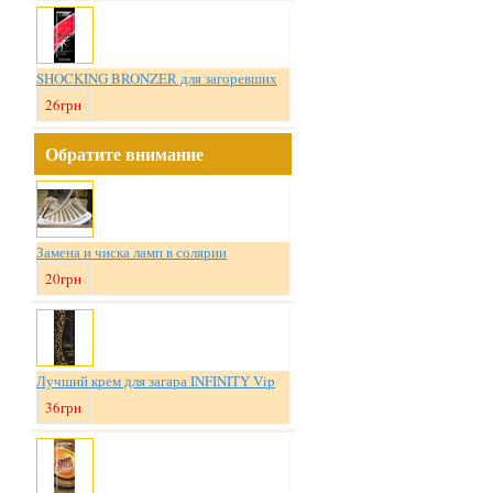
SHOCKING BRONZER для загоревших
26грн
Обратите внимание
Замена и чиска ламп в солярии
20грн
Лучший крем для загара INFINITY Vip
36грн