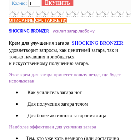
КУПИТЬ
Кол-во:
ОПИСАНИЕ
СМ. ТАКЖЕ (3)
SHOCKING
BRONZER
– усилит загар любому
SHOCKING
BRONZER
Крем для улучшения загара
удовлетворит запросы, как ценителей загара, так и
только начавших приобщаться
к искусственному получению загара.
Этот крем для загара принесет пользу везде, где будет
использован:
Как усилитель загара ног
Для получения загара телом
Для более активного загорания лица
Наиболее эффективен для усиления загара
Тем, кто уже хоть немного (или достаточно