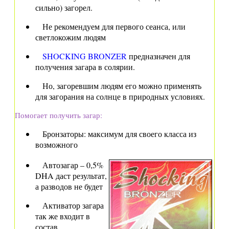
сильно) загорел.
Не рекомендуем для первого сеанса, или
светлокожим людям
SHOCKING BRONZER
предназначен для
получения загара в солярии.
Но, загоревшим людям его можно применять
для загорания на солнце в природных условиях.
Помогает получить загар:
Бронзаторы: максимум для своего класса из
возможного
Автозагар – 0,5%
DHA даст результат,
а разводов не будет
Активатор загара
так же входит в
состав