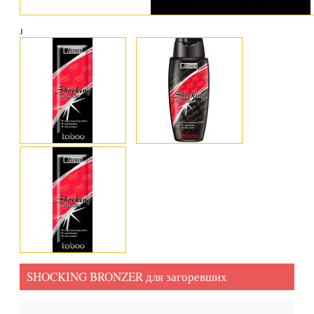
SHOCKING BRONZER для загоревших