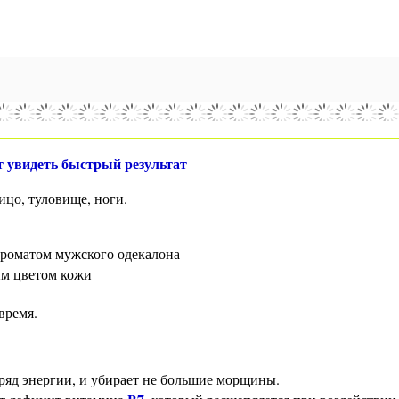
увидеть быстрый результат
лицо, туловище, ноги.
ароматом мужского одекалона
м цветом кожи
время.
аряд энергии, и убирает не большие морщины
.