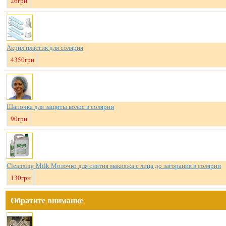
26грн
Акрил пластик для солярия
4350грн
Шапочка для защиты волос в солярии
90грн
Cleansing Milk Молочко для снятия макияжа с лица до загорания в солярии
130грн
Обратите внимание