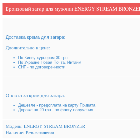
Бронзовый загар для мужчин ENERGY STREAM BRONZE
Доставка крема для загара:
Дполнительно к цене:
По Киеву курьером 30 грн
По Украине Новая Почта, Интайм
СНГ - по договоренности
Оплата за крем для загара:
Дешевле - предоплата на карту Привата
Дороже на 20 грн - по факту получения
Модель:
ENERGY STREAM BRONZER
Наличие:
Есть в наличии