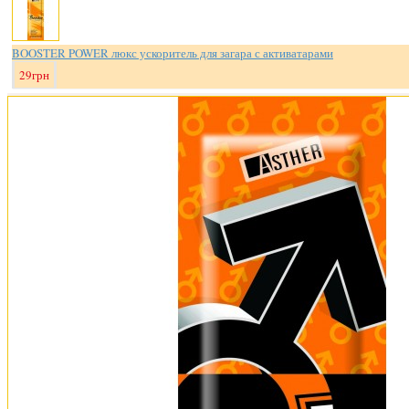
BOOSTER POWER люкс ускоритель для загара с активатарами
29грн